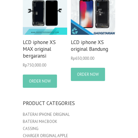
LCD iphone XS
LCD iphone XS
MAX original
original Bandung
bergaransi
Rp
650,000.00
Rp
750,000.00
ORDER NOW
ORDER NOW
PRODUCT CATEGORIES
BATERAI IPHONE ORIGINAL
BATERAI MACBOOK
CASSING
CHARGER ORIGINAL APPLE