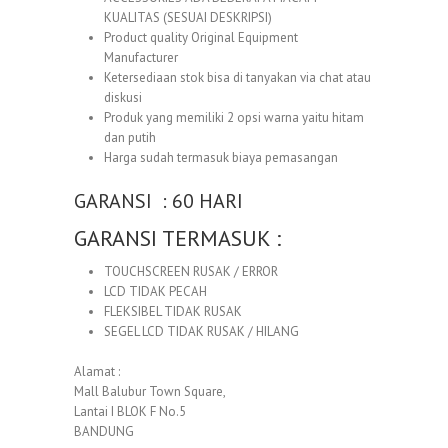
KUALITAS (SESUAI DESKRIPSI)
Product quality Original Equipment
Manufacturer
Ketersediaan stok bisa di tanyakan via chat atau
diskusi
Produk yang memiliki 2 opsi warna yaitu hitam
dan putih
Harga sudah termasuk biaya pemasangan
GARANSI : 60 HARI
GARANSI TERMASUK :
TOUCHSCREEN RUSAK / ERROR
LCD TIDAK PECAH
FLEKSIBEL TIDAK RUSAK
SEGEL LCD TIDAK RUSAK / HILANG
Alamat :
Mall Balubur Town Square,
Lantai I BLOK F No.5
BANDUNG