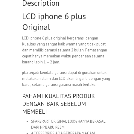
Description
LCD iphone 6 plus
Original
LCD iphone 6 plus original bergaransi dengan
Kualitas yang sangat baik warma yang tidak pucat
dan memiliki garansi selama 2 bulan. Pemasangan
cepat hanya memakan waktu pengerjaan selama
kurang lebih 1 – 2 jam.
jika terjadi kendala garansi dapat di gunakan untuk
melakukan claim dan LCD akan di ganti dengan yang
baru , selama garansi garansi masih berlaku.
PAHAMI KUALITAS PRODUK
DENGAN BAIK SEBELUM
MEMBELI
SPAREPART ORIGINAL 100% HANYA BERASAL
DARI HP BARU RESMI
ACCESSORIES ADA BEBERAPA MACAM