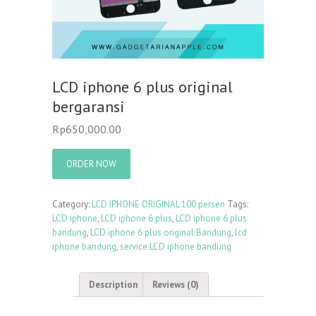
LCD iphone 6 plus original
bergaransi
Rp
650,000.00
ORDER NOW
Category:
LCD IPHONE ORIGINAL 100 persen
Tags:
LCD iphone
,
LCD iphone 6 plus
,
LCD iphone 6 plus
bandung
,
LCD iphone 6 plus original Bandung
,
lcd
iphone bandung
,
service LCD iphone bandung
Description
Reviews (0)