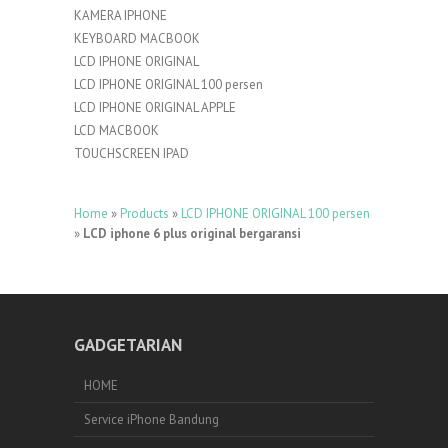
KAMERA IPHONE
KEYBOARD MACBOOK
LCD IPHONE ORIGINAL
LCD IPHONE ORIGINAL 100 persen
LCD IPHONE ORIGINAL APPLE
LCD MACBOOK
TOUCHSCREEN IPAD
Home
»
Products
»
LCD IPHONE ORIGINAL 100 persen
»
LCD iphone 6 plus original bergaransi
GADGETARIAN
HOME
Service iPhone Bandung