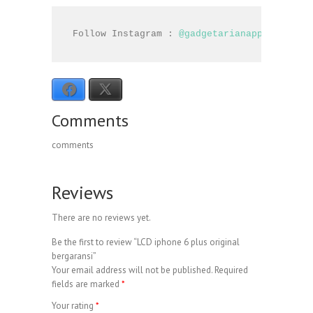
Follow Instagram : 
@gadgetarianapple
Facebook
X
Comments
comments
Reviews
There are no reviews yet.
Be the first to review “LCD iphone 6 plus original
bergaransi”
Your email address will not be published.
Required
fields are marked
*
Your rating
*