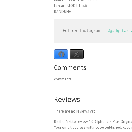
Lantai I BLOK F No.6
BANDUNG
Follow Instagram : 
@gadgetari
Facebook
X
Comments
comments
Reviews
There are no reviews yet.
Be the first to review “LCD Iphone 8 Plus Origi
Your email address will not be published.
Requi