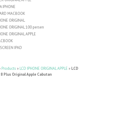
A IPHONE
ARD MACBOOK
HONE ORIGINAL
HONE ORIGINAL 100 persen
HONE ORIGINAL APPLE
ACBOOK
SCREEN IPAD
»
Products
»
LCD IPHONE ORIGINAL APPLE
»
LCD
 8 Plus Original Apple Cabutan