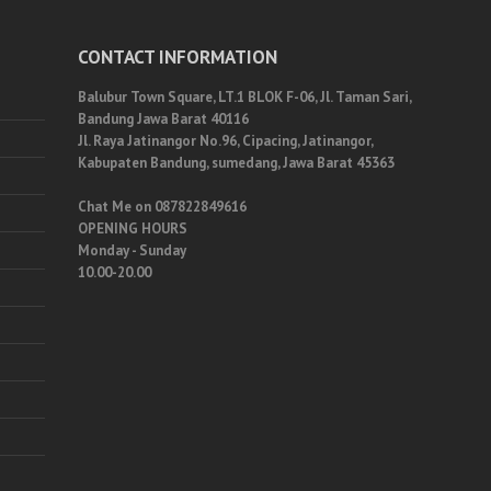
CONTACT INFORMATION
Balubur Town Square, LT.1 BLOK F-06, Jl. Taman Sari,
Bandung Jawa Barat 40116
Jl. Raya Jatinangor No.96, Cipacing, Jatinangor,
Kabupaten Bandung, sumedang, Jawa Barat 45363
Chat Me on 087822849616
OPENING HOURS
Monday - Sunday
10.00-20.00