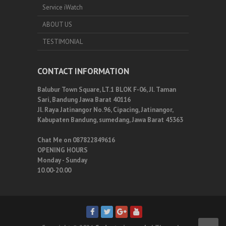
Service iWatch
ABOUT US
TESTIMONIAL
CONTACT INFORMATION
Balubur Town Square, LT.1 BLOK F-06, Jl. Taman
Sari, Bandung Jawa Barat 40116
Jl. Raya Jatinangor No.96, Cipacing, Jatinangor,
Kabupaten Bandung, sumedang, Jawa Barat 45363
Chat Me on 087822849616
OPENING HOURS
Monday - Sunday
10.00-20.00