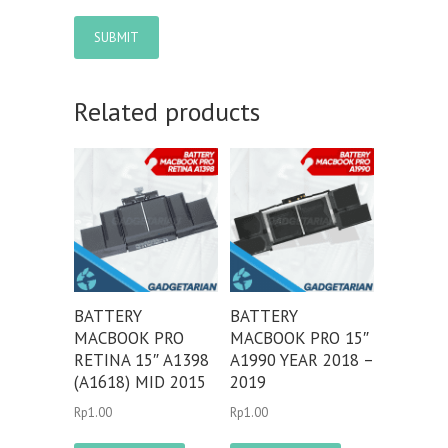
Related products
BATTERY
BATTERY
MACBOOK PRO
MACBOOK PRO 15″
RETINA 15″ A1398
A1990 YEAR 2018 –
(A1618) MID 2015
2019
Rp
1.00
Rp
1.00