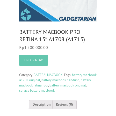
BATTERY MACBOOK PRO
RETINA 13″ A1708 (A1713)
Rp
1,500,000.00
ORDER NOW
Category:
BATERAI MACBOOK
Tags:
battery macbook
a1708 original
,
battery macbook bandung
,
battery
macbook jatinangor
,
battery macbook original
,
service battery macbook
Description
Reviews (0)