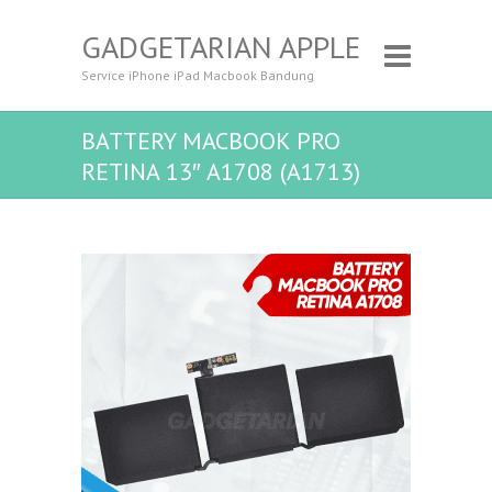
GADGETARIAN APPLE
Service iPhone iPad Macbook Bandung
BATTERY MACBOOK PRO
RETINA 13″ A1708 (A1713)