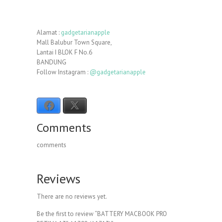
Alamat :
gadgetarianapple
Mall Balubur Town Square,
Lantai I BLOK F No.6
BANDUNG
Follow Instagram :
@gadgetarianapple
Facebook
X
Comments
comments
Reviews
There are no reviews yet.
Be the first to review “BATTERY MACBOOK PRO