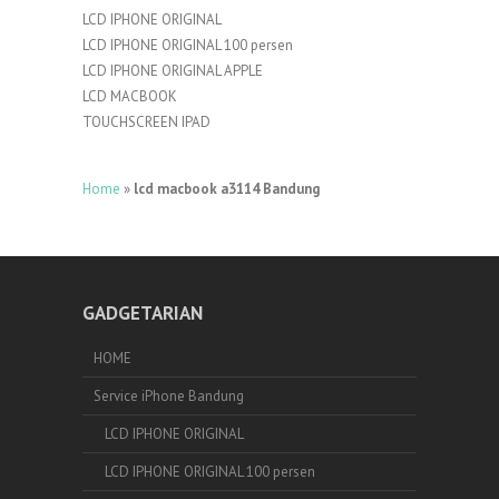
LCD IPHONE ORIGINAL
LCD IPHONE ORIGINAL 100 persen
LCD IPHONE ORIGINAL APPLE
LCD MACBOOK
TOUCHSCREEN IPAD
Home
»
lcd macbook a3114 Bandung
GADGETARIAN
HOME
Service iPhone Bandung
LCD IPHONE ORIGINAL
LCD IPHONE ORIGINAL 100 persen