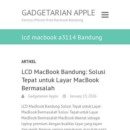
GADGETARIAN APPLE
Service iPhone iPad Macbook Bandung
lcd macbook a3114 Bandung
ARTIKEL
LCD MacBook Bandung: Solusi
Tepat untuk Layar MacBook
Bermasalah
Gadgetarian Apple
January 13, 2026
LCD MacBook Bandung: Solusi Tepat untuk Layar
MacBook Bermasalah Solusi Tepat untuk Layar
MacBook Bermasalah MacBook dikenal sebagai
laptop premium dengan kualitas layar yang tajam
dan jernih. Namun, seiring pemakaian, masalah pada