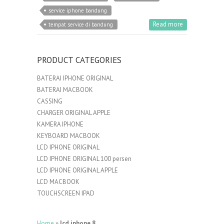
service iphone bandung
Read more
tempat service di bandung
PRODUCT CATEGORIES
BATERAI IPHONE ORIGINAL
BATERAI MACBOOK
CASSING
CHARGER ORIGINAL APPLE
KAMERA IPHONE
KEYBOARD MACBOOK
LCD IPHONE ORIGINAL
LCD IPHONE ORIGINAL 100 persen
LCD IPHONE ORIGINAL APPLE
LCD MACBOOK
TOUCHSCREEN IPAD
Home
»
lcd iphone 8