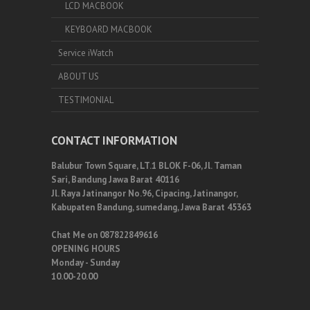
LCD MACBOOK
KEYBOARD MACBOOK
Service iWatch
ABOUT US
TESTIMONIAL
CONTACT INFORMATION
Balubur Town Square, LT.1 BLOK F-06, Jl. Taman
Sari, Bandung Jawa Barat 40116
Jl. Raya Jatinangor No.96, Cipacing, Jatinangor,
Kabupaten Bandung, sumedang, Jawa Barat 45363
Chat Me on 087822849616
OPENING HOURS
Monday - Sunday
10.00-20.00