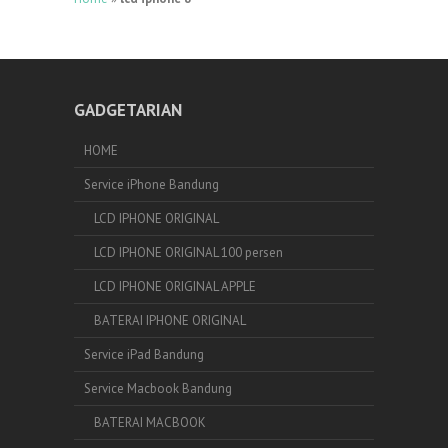
GADGETARIAN
HOME
Service iPhone Bandung
LCD IPHONE ORIGINAL
LCD IPHONE ORIGINAL 100 persen
LCD IPHONE ORIGINAL APPLE
BATERAI IPHONE ORIGINAL
Service iPad Bandung
Service Macbook Bandung
BATERAI MACBOOK