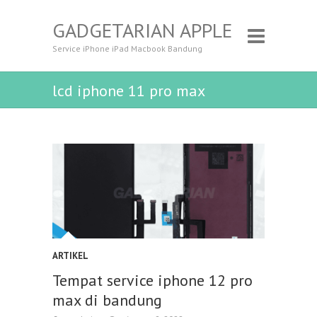
GADGETARIAN APPLE
Service iPhone iPad Macbook Bandung
lcd iphone 11 pro max
ARTIKEL
Tempat service iphone 12 pro
max di bandung