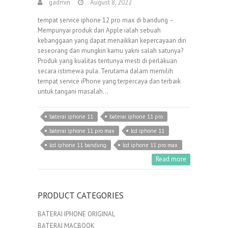
gadmin
August 8, 2022
tempat service iphone 12 pro max di bandung –
Mempunyai produk dari Apple ialah sebuah
kebanggaan yang dapat menaikkan kepercayaan diri
seseorang dan mungkin kamu yakni salah satunya?
Produk yang kualitas tentunya mesti di perlakuan
secara istimewa pula. Terutama dalam memilih
tempat service iPhone yang terpercaya dan terbaik
untuk tangani masalah…
baterai iphone 11
baterai iphone 11 pro
baterai iphone 11 pro max
lcd iphone 11
lcd iphone 11 bandung
lcd iphone 11 pro max
Read more
PRODUCT CATEGORIES
BATERAI IPHONE ORIGINAL
BATERAI MACBOOK