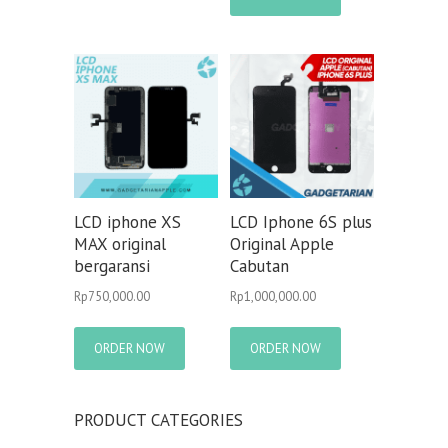
LCD iphone XS
LCD Iphone 6S plus
MAX original
Original Apple
bergaransi
Cabutan
Rp
750,000.00
Rp
1,000,000.00
ORDER NOW
ORDER NOW
PRODUCT CATEGORIES