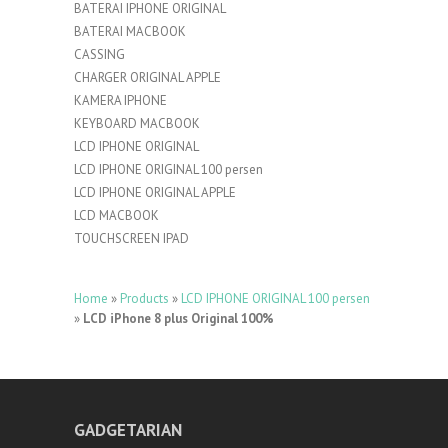
BATERAI IPHONE ORIGINAL
BATERAI MACBOOK
CASSING
CHARGER ORIGINAL APPLE
KAMERA IPHONE
KEYBOARD MACBOOK
LCD IPHONE ORIGINAL
LCD IPHONE ORIGINAL 100 persen
LCD IPHONE ORIGINAL APPLE
LCD MACBOOK
TOUCHSCREEN IPAD
Home
»
Products
»
LCD IPHONE ORIGINAL 100 persen
»
LCD iPhone 8 plus Original 100%
GADGETARIAN