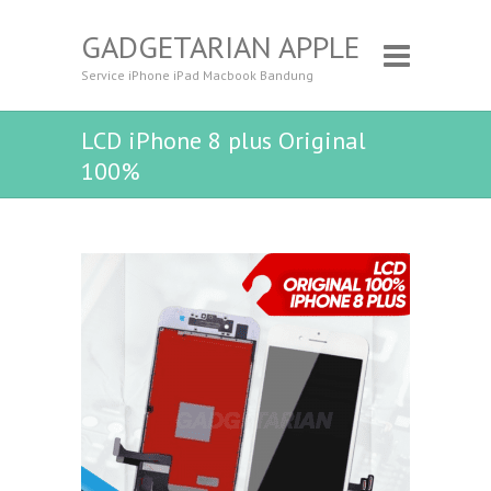
GADGETARIAN APPLE
Service iPhone iPad Macbook Bandung
LCD iPhone 8 plus Original
100%