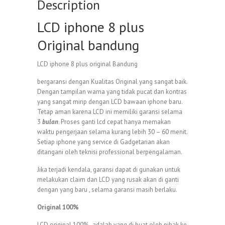
Description
LCD iphone 8 plus
Original bandung
LCD iphone 8 plus original Bandung
bergaransi dengan Kualitas Original yang sangat baik.
Dengan tampilan warna yang tidak pucat dan kontras
yang sangat mirip dengan LCD bawaan iphone baru.
Tetap aman karena LCD ini memiliki garansi selama
3
bulan
. Proses ganti lcd cepat hanya memakan
waktu pengerjaan selama kurang lebih 30 – 60 menit.
Setiap iphone yang service di Gadgetarian akan
ditangani oleh teknisi professional berpengalaman.
Jika terjadi kendala, garansi dapat di gunakan untuk
melakukan claim dan LCD yang rusak akan di ganti
dengan yang baru , selama garansi masih berlaku.
Original 100%
LCD original 100% , adalah yang di buat oleh pihak ke