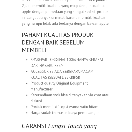
2, dan memiliki kualitas yang mirip dengan kualitas
apple dengan perbedaan yang sangat sedikit. produk
ini sangat banyak di minati karena memiliki kualtas
yang hampir tidak ada bedanya dengan bawan apple.
PAHAMI KUALITAS PRODUK
DENGAN BAIK SEBELUM
MEMBELI
SPAREPART ORIGINAL 100% HANYA BERASAL
DARI HP BARU RESMI
ACCESSORIES ADA BEBERAPA MACAM
KUALITAS (SESUAI DESKRIPSI)
Product quality Original Equipment
Manufacturer
Ketersediaan stok bisa di tanyakan via chat atau
diskusi
Produk memiliki 1 opsi warna yaitu hitam
Harga sudah termasuk biaya pemasangan
GARANSI
Fungsi Touch yang