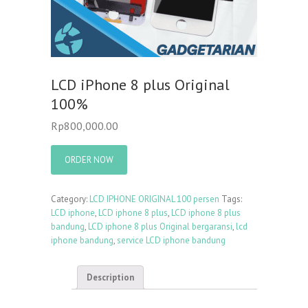
LCD iPhone 8 plus Original
100%
Rp
800,000.00
ORDER NOW
Category:
LCD IPHONE ORIGINAL 100 persen
Tags:
LCD iphone
,
LCD iphone 8 plus
,
LCD iphone 8 plus
bandung
,
LCD iphone 8 plus Original bergaransi
,
lcd
iphone bandung
,
service LCD iphone bandung
Description