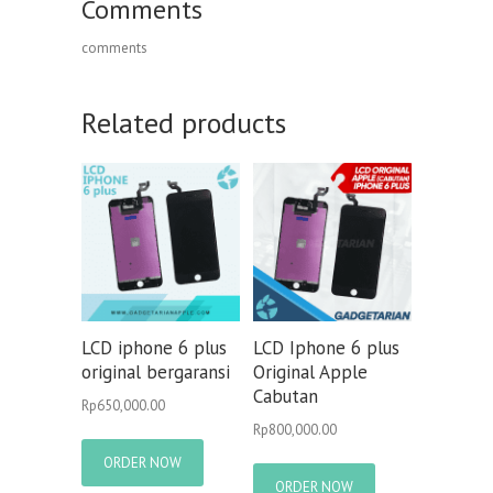
Comments
comments
Related products
LCD iphone 6 plus
LCD Iphone 6 plus
original bergaransi
Original Apple
Cabutan
Rp
650,000.00
Rp
800,000.00
ORDER NOW
ORDER NOW