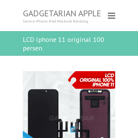
GADGETARIAN APPLE
Service iPhone iPad Macbook Bandung
LCD iphone 11 original 100
persen