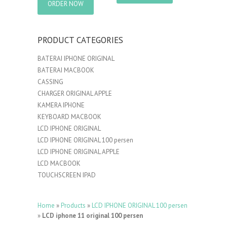
ORDER NOW
PRODUCT CATEGORIES
BATERAI IPHONE ORIGINAL
BATERAI MACBOOK
CASSING
CHARGER ORIGINAL APPLE
KAMERA IPHONE
KEYBOARD MACBOOK
LCD IPHONE ORIGINAL
LCD IPHONE ORIGINAL 100 persen
LCD IPHONE ORIGINAL APPLE
LCD MACBOOK
TOUCHSCREEN IPAD
Home
»
Products
»
LCD IPHONE ORIGINAL 100 persen
»
LCD iphone 11 original 100 persen