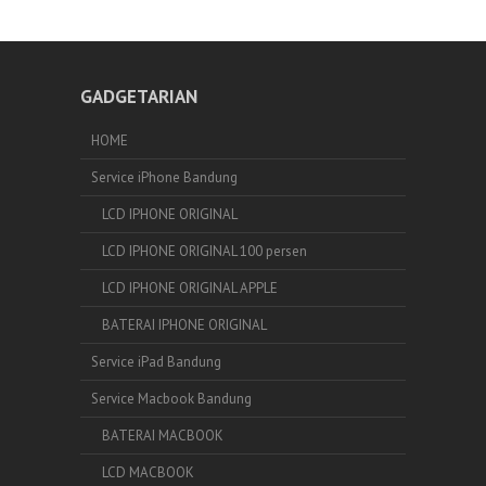
GADGETARIAN
HOME
Service iPhone Bandung
LCD IPHONE ORIGINAL
LCD IPHONE ORIGINAL 100 persen
LCD IPHONE ORIGINAL APPLE
BATERAI IPHONE ORIGINAL
Service iPad Bandung
Service Macbook Bandung
BATERAI MACBOOK
LCD MACBOOK