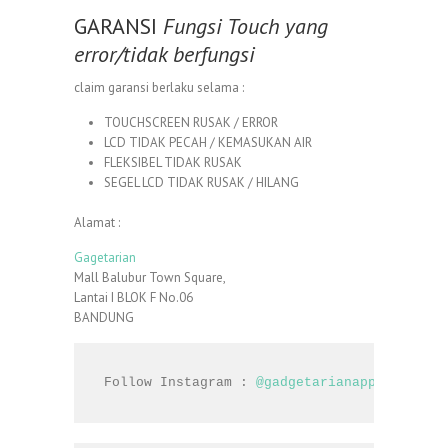
GARANSI
Fungsi Touch yang
error/tidak berfungsi
claim garansi berlaku selama :
TOUCHSCREEN RUSAK / ERROR
LCD TIDAK PECAH / KEMASUKAN AIR
FLEKSIBEL TIDAK RUSAK
SEGEL LCD TIDAK RUSAK / HILANG
Alamat :
Gagetarian
Mall Balubur Town Square,
Lantai I BLOK F No.06
BANDUNG
Follow Instagram : 
@gadgetarianapple