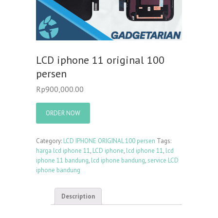
LCD iphone 11 original 100
persen
Rp
900,000.00
ORDER NOW
Category:
LCD IPHONE ORIGINAL 100 persen
Tags:
harga lcd iphone 11
,
LCD iphone
,
lcd iphone 11
,
lcd
iphone 11 bandung
,
lcd iphone bandung
,
service LCD
iphone bandung
Description