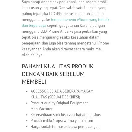
Saya harap Anda tidak perlu panik dan segera ambil
keputusan yang tepat. Dan salah satu langkah yang
paling tepat jika LCD iPhone rusak adalah, dengan
menggantinya ke
tempat benerin iPhone yang terbaik
dan terpercaya
seperti gadgetarian Karena dengan
mengganti LCD iPhone Anda ke jasa perbaikan yang
tepat, bisa mengurangi resiko kesalahan dalam
pengerjaan. dan juga bisa tenang mengetahui iPhone
kesayangan Anda akan dirawat secara maksimal
oleh ahlinya.
PAHAMI KUALITAS PRODUK
DENGAN BAIK SEBELUM
MEMBELI
ACCESSORIES ADA BEBERAPA MACAM
KUALITAS (SESUAI DESKRIPSI)
Product quality Original Equipment
Manufacturer
Ketersediaan stok bisa via chat atau diskusi
Produk miliki 1 opsi warna yaitu hitam
Harga sudah termasuk biaya pemasangan