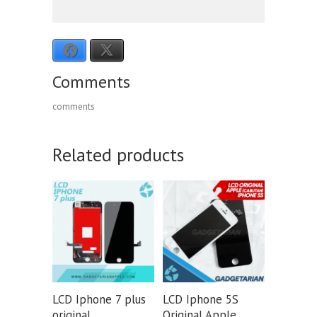
Facebook
X
Comments
comments
Related products
LCD Iphone 7 plus
LCD Iphone 5S
original
Original Apple