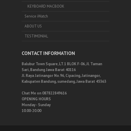
KEYBOARD MACBOOK
Service iWatch
ABOUT US
TESTIMONIAL
CONTACT INFORMATION
Balubur Town Square, LT.1 BLOK F-06, Jl. Taman
Sari, Bandung Jawa Barat 40116
Jl. Raya Jatinangor No.96, Cipacing, Jatinangor,
Kabupaten Bandung, sumedang, Jawa Barat 45363
Chat Me on 087822849616
OPENING HOURS
Monday - Sunday
10.00-20.00