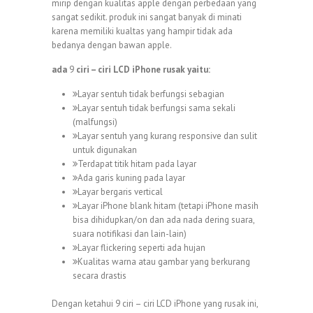
mirip dengan kualitas apple dengan perbedaan yang
sangat sedikit. produk ini sangat banyak di minati
karena memiliki kualtas yang hampir tidak ada
bedanya dengan bawan apple.
ada
9
ciri – ciri LCD iPhone rusak yaitu:
Layar sentuh tidak berfungsi sebagian
Layar sentuh tidak berfungsi sama sekali
(malfungsi)
Layar sentuh yang kurang responsive dan sulit
untuk digunakan
Terdapat titik hitam pada layar
Ada garis kuning pada layar
Layar bergaris vertical
Layar iPhone blank hitam (tetapi iPhone masih
bisa dihidupkan/on dan ada nada dering suara,
suara notifikasi dan lain-lain)
Layar flickering seperti ada hujan
Kualitas warna atau gambar yang berkurang
secara drastis
Dengan ketahui 9 ciri – ciri LCD iPhone yang rusak ini,