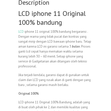
Description
LCD iphone 11 Original
100% bandung
LCD
iphone 11 original 100% bandung bergaransi .
Dengan warna yang tidak pucat dan kontras yang
sangat mirip dengan LCD bawaan iphone baru. Tetap
aman karena LCD ini garansi selama 3
bulan
. Proses
ganti lcd cepat hanya memakan waktu selama
kurang lebih 30 – 60 menit. Setiap iphone yang
service di Gadgetarian akan ditangani oleh teknisi
professional.
Jika terjadi kendala, garansi dapat di gunakan untuk
claim dan LCD yang rusak akan di ganti dengan yang
baru , selama garansi masih berlaku.
Original 100%
LCD iphone 11 Original 100% Bandung, adalah yang
di buat oleh pihak ke 2, dan memiliki kualitas yang