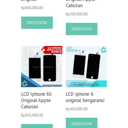
Cabutan
Rp
800,000.00
Rp
500,000.00
ORDER NOW
ORDER NOW
LCD Iphone 6S
LCD iphone 6
Original Apple
original bergaransi
Cabutan
Rp
450,000.00
Rp
850,000.00
ORDER NOW