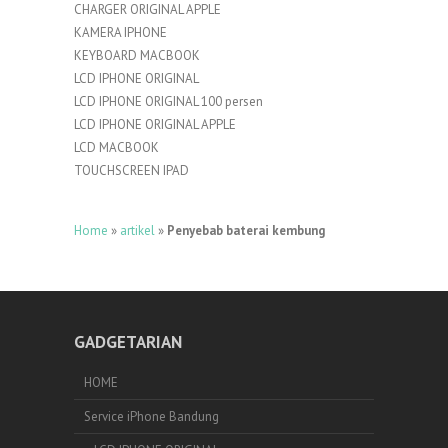
CHARGER ORIGINAL APPLE
KAMERA IPHONE
KEYBOARD MACBOOK
LCD IPHONE ORIGINAL
LCD IPHONE ORIGINAL 100 persen
LCD IPHONE ORIGINAL APPLE
LCD MACBOOK
TOUCHSCREEN IPAD
Home
»
artikel
»
Penyebab baterai kembung
GADGETARIAN
HOME
Service iPhone Bandung