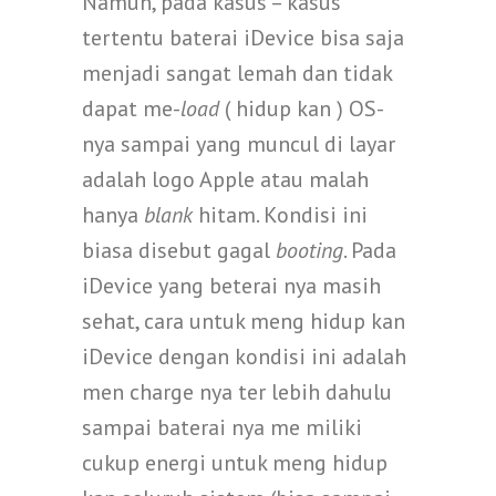
Namun, pada kasus – kasus
tertentu baterai iDevice bisa saja
menjadi sangat lemah dan tidak
dapat me-
load
( hidup kan ) OS-
nya sampai yang muncul di layar
adalah logo Apple atau malah
hanya
blank
hitam. Kondisi ini
biasa disebut gagal
booting
. Pada
iDevice yang beterai nya masih
sehat, cara untuk meng hidup kan
iDevice dengan kondisi ini adalah
men charge nya ter lebih dahulu
sampai baterai nya me miliki
cukup energi untuk meng hidup