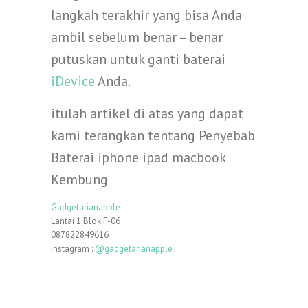
langkah terakhir yang bisa Anda
ambil sebelum benar – benar
putuskan untuk ganti baterai
iDevice
Anda.
itulah artikel di atas yang dapat
kami terangkan tentang Penyebab
Baterai iphone ipad macbook
Kembung
Gadgetarianapple
Lantai 1 Blok F-06
087822849616
instagram :
@gadgetarianapple