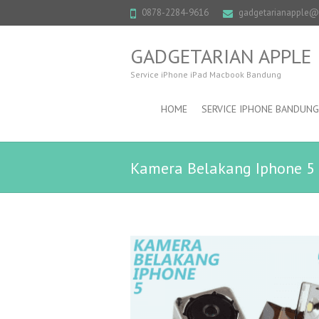
0878-2284-9616
gadgetarianapple
GADGETARIAN APPLE
Service iPhone iPad Macbook Bandung
HOME
SERVICE IPHONE BANDUNG
Kamera Belakang Iphone 5 