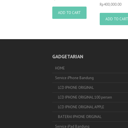
Rp
400,000.00
ADD TO CART
ADD TO CAR
GADGETARIAN
HOME
Service iPhone Bandung
LCD IPHONE ORIGINAL
LCD IPHONE ORIGINAL 100 persen
LCD IPHONE ORIGINAL APPLE
BATERAI IPHONE ORIGINAL
Service iPad Bandung