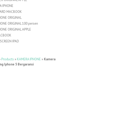
A IPHONE
ARD MACBOOK
HONE ORIGINAL
HONE ORIGINAL 100 persen
HONE ORIGINAL APPLE
ACBOOK
SCREEN IPAD
»
Products
»
KAMERA IPHONE
»
Kamera
ng Iphone 5 Bergaransi