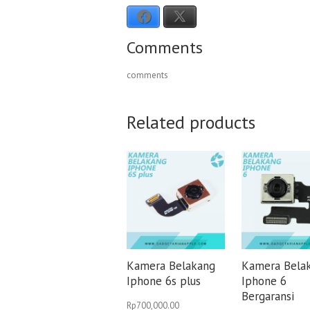
Facebook
X
Comments
comments
Related products
Kamera Belakang
Kamera Bela
Iphone 6s plus
Iphone 6
Bergaransi
Rp
700,000.00